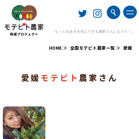
「もっと日本を元気にできる農家さんになろう！」
HOME
全国モテビト農家一覧
愛媛
愛媛
モテビト
農家さん